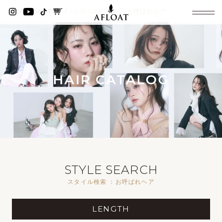
AFLOAT TOP
HAIR CATALOG：お呼ばれヘア
HAIR CATALOG
STYLE SEARCH
スタイル検索 ：お呼ばれヘア
LENGTH