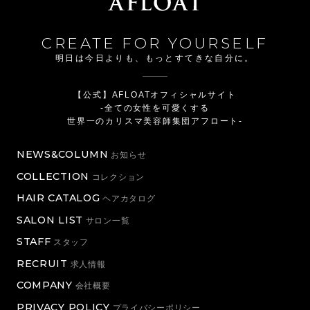
CREATE FOR YOURSELF
明日は今日よりも、もっとすてきな自分に。
【公式】AFLOATオフィシャルサイト
-全ての女性を可愛くする
世界一のカリスマ美容師集団アフロート-
NEWS&COLUMN
お知らせ
COLLECTION
コレクション
HAIR CATALOG
ヘアカタログ
SALON LIST
サロン一覧
STAFF
スタッフ
RECRUIT
求人情報
COMPANY
会社概要
PRIVACY POLICY
プライバシーポリシー