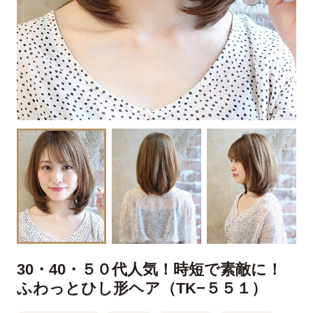
30・40・５０代人気！時短で素敵に！
ふわっとひし形ヘア（TK−５５１）