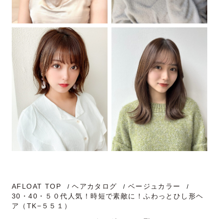
AFLOAT TOP
ヘアカタログ
ベージュカラー
30・40・５０代人気！時短で素敵に！ふわっとひし形ヘ
ア（TK−５５１）