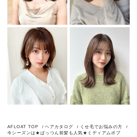
AFLOAT TOP
ヘアカタログ
くせ毛でお悩みの方
今シーズンは★ぱっつん前髪も人気★ミディアムボブ