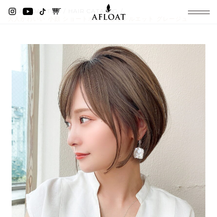
AFLOAT TOP
HAIR CATALOG
大人かわいい 小顔 ショートボブ ひし形シルエット グレージュ