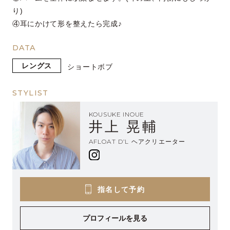
り)
④耳にかけて形を整えたら完成♪
DATA
レングス
ショート
ボブ
STYLIST
KOUSUKE INOUE
井上 晃輔
AFLOAT D’L ヘアクリエーター
指名して予約
プロフィールを見る