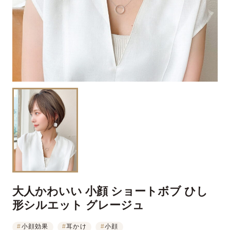
大人かわいい 小顔 ショートボブ ひし
形シルエット グレージュ
#
小顔効果
#
耳かけ
#
小顔