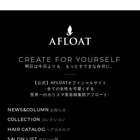
CREATE FOR YOURSELF
明日は今日よりも、もっとすてきな自分に。
【公式】AFLOATオフィシャルサイト
-全ての女性を可愛くする
世界一のカリスマ美容師集団アフロート-
NEWS&COLUMN
お知らせ
COLLECTION
コレクション
HAIR CATALOG
ヘアカタログ
SALON LIST
サロン一覧