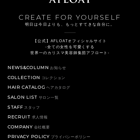
CREATE FOR YOURSELF
明日は今日よりも、もっとすてきな自分に。
【公式】AFLOATオフィシャルサイト
-全ての女性を可愛くする
世界一のカリスマ美容師集団アフロート-
NEWS&COLUMN
お知らせ
COLLECTION
コレクション
HAIR CATALOG
ヘアカタログ
SALON LIST
サロン一覧
STAFF
スタッフ
RECRUIT
求人情報
COMPANY
会社概要
PRIVACY POLICY
プライバシーポリシー