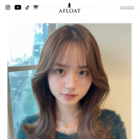
AFLOAT TOP
HAIR CATALOG
鎖骨下胸上セミロング