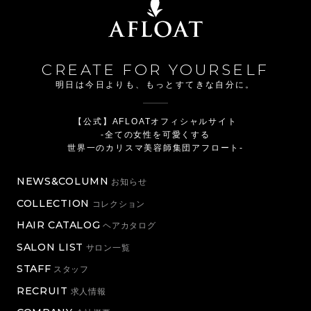
CREATE FOR YOURSELF
明日は今日よりも、もっとすてきな自分に。
【公式】AFLOATオフィシャルサイト
-全ての女性を可愛くする
世界一のカリスマ美容師集団アフロート-
NEWS&COLUMN
お知らせ
COLLECTION
コレクション
HAIR CATALOG
ヘアカタログ
SALON LIST
サロン一覧
STAFF
スタッフ
RECRUIT
求人情報