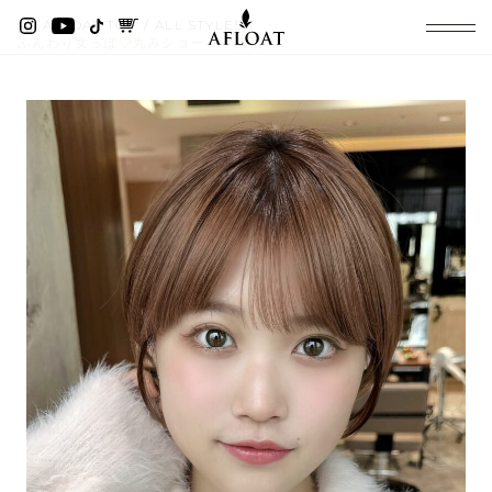
AFLOAT TOP
ALL STYLES
ふんわり女っぽ♡丸みショート 新宿