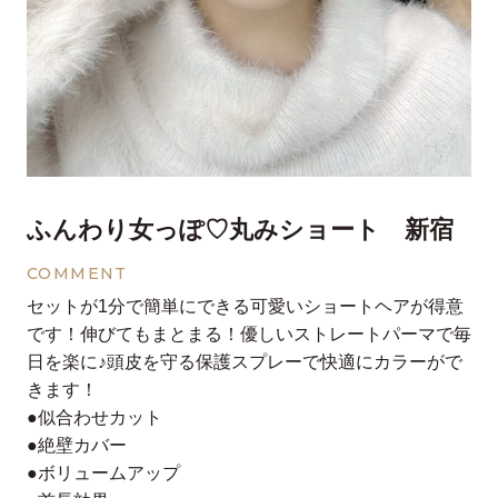
ふんわり女っぽ♡丸みショート 新宿
COMMENT
セットが1分で簡単にできる可愛いショートヘアが得意
です！伸びてもまとまる！優しいストレートパーマで毎
日を楽に♪頭皮を守る保護スプレーで快適にカラーがで
きます！
●似合わせカット
●絶壁カバー
●ボリュームアップ