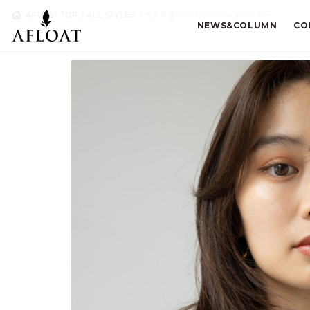
AFLOAT TOP
ALL STYLES
大人可愛いくびれヘア×ハイレイヤー
NEWS&COLUMN
CO