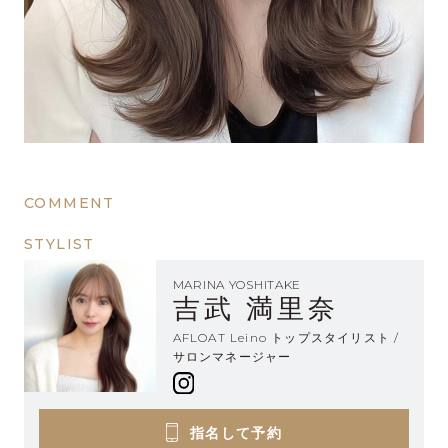
COMMENT
STYLIST
MARINA YOSHITAKE
吉武 満里奈
AFLOAT Leino トップスタイリスト /
サロンマネージャー
指名して予約