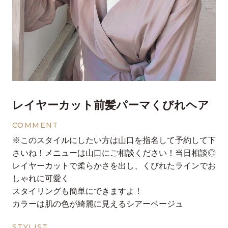
レイヤーカット前髪パーマくびれヘア
COMMENT
※このスタイルにしたい方は山口を指名して予約して下
さいね！メニューは山口にご相談ください！当日相談◎
レイヤーカットで柔らかさを出し、くびれたラインでお
しゃれに可愛く
スタイリングも簡単にできますよ！
カラーは肌の色が綺麗に見えるシアーベージュ
STYLIST