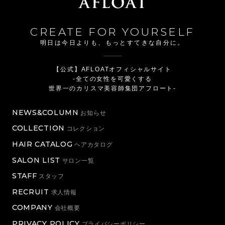
CREATE FOR YOURSELF
明日は今日よりも、もっとすてきな自分に。
【公式】AFLOATオフィシャルサイト
-全ての女性を可愛くする
世界一のカリスマ美容師集団アフロート-
NEWS&COLUMN
お知らせ
COLLECTION
コレクション
HAIR CATALOG
ヘアカタログ
SALON LIST
サロン一覧
STAFF
スタッフ
RECRUIT
求人情報
COMPANY
会社概要
PRIVACY POLICY
プライバシーポリシー