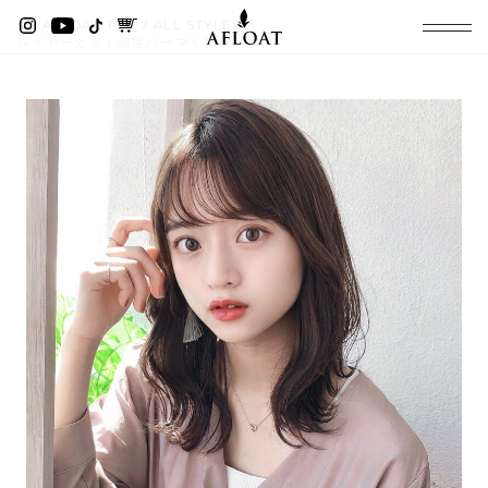
AFLOAT TOP
ALL STYLES
レイヤーカット前髪パーマくびれヘア