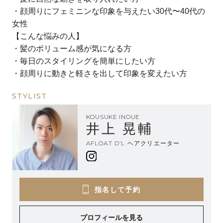
・顔周りにフェミニンな印象を与えたい30代〜40代の
女性
【こんな悩みの人】
・髪のボリューム感が気になる方
・毎日のスタイリングを簡単にしたい方
・顔周りに動きと軽さを出して印象を変えたい方
STYLIST
KOUSUKE INOUE
井上 晃輔
AFLOAT D’L ヘアクリエーター
指名して予約
プロフィールを見る