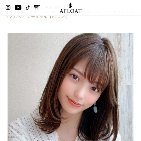
AFLOAT TOP
ALL STYLES
ミディアムレイヤー ワンカール 顔周りレイヤー レイヤーカット ミデ
ィアムヘア ナチュラル【KI-009】