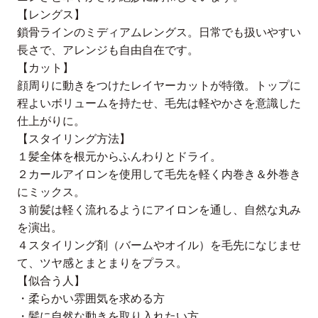
【レングス】
鎖骨ラインのミディアムレングス。日常でも扱いやすい
長さで、アレンジも自由自在です。
【カット】
顔周りに動きをつけたレイヤーカットが特徴。トップに
程よいボリュームを持たせ、毛先は軽やかさを意識した
仕上がりに。
【スタイリング方法】
１髪全体を根元からふんわりとドライ。
２カールアイロンを使用して毛先を軽く内巻き＆外巻き
にミックス。
３前髪は軽く流れるようにアイロンを通し、自然な丸み
を演出。
４スタイリング剤（バームやオイル）を毛先になじませ
て、ツヤ感とまとまりをプラス。
【似合う人】
・柔らかい雰囲気を求める方
・髪に自然な動きを取り入れたい方