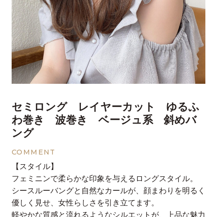
セミロング レイヤーカット ゆるふ
わ巻き 波巻き ベージュ系 斜めバ
ング
COMMENT
【スタイル】
フェミニンで柔らかな印象を与えるロングスタイル。
シースルーバングと自然なカールが、顔まわりを明るく
優しく見せ、女性らしさを引き立てます。
軽やかな質感と流れるようなシルエットが、上品な魅力