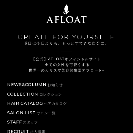
CREATE FOR YOURSELF
明日は今日よりも、もっとすてきな自分に。
【公式】AFLOATオフィシャルサイト
-全ての女性を可愛くする
世界一のカリスマ美容師集団アフロート-
NEWS&COLUMN
お知らせ
COLLECTION
コレクション
HAIR CATALOG
ヘアカタログ
SALON LIST
サロン一覧
STAFF
スタッフ
RECRUIT
求人情報