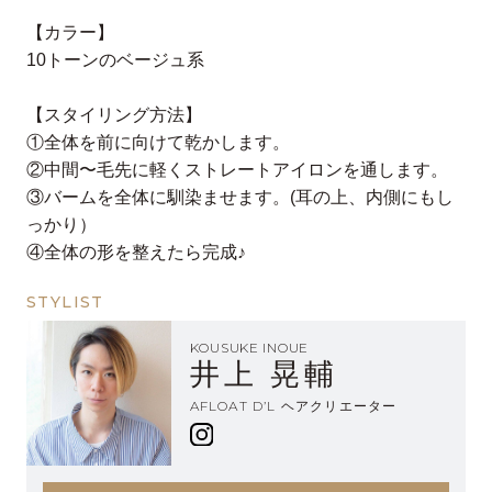
【カラー】
10トーンのベージュ系
【スタイリング方法】
①全体を前に向けて乾かします。
②中間〜毛先に軽くストレートアイロンを通します。
③バームを全体に馴染ませます。(耳の上、内側にもし
っかり）
④全体の形を整えたら完成♪
STYLIST
KOUSUKE INOUE
井上 晃輔
AFLOAT D’L ヘアクリエーター