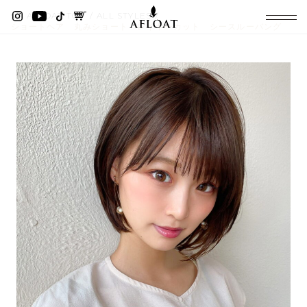
AFLOAT TOP
ALL STYLES
ショートヘア 丸みショート レイヤーカット シースルーバング