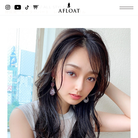
AFLOAT TOP
ALL STYLES
韓国風 センターパート レイヤースタイル