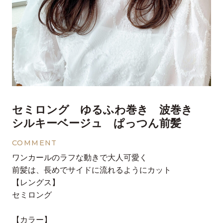
セミロング ゆるふわ巻き 波巻き
シルキーベージュ ぱっつん前髪
COMMENT
ワンカールのラフな動きで大人可愛く
前髪は、長めでサイドに流れるようにカット
【レングス】
⁡セミロング
【カラー】