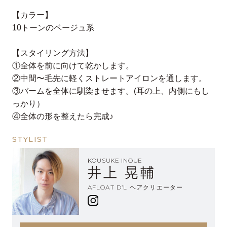
【カラー】
10トーンのベージュ系
【スタイリング方法】
①全体を前に向けて乾かします。
②中間〜毛先に軽くストレートアイロンを通します。
③バームを全体に馴染ませます。(耳の上、内側にもし
っかり）
④全体の形を整えたら完成♪
STYLIST
KOUSUKE INOUE
井上 晃輔
AFLOAT D’L ヘアクリエーター