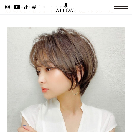
AFLOAT TOP
ALL STYLES
大人かわいい 小顔 ショートボブ ひし形シルエット グレージュ