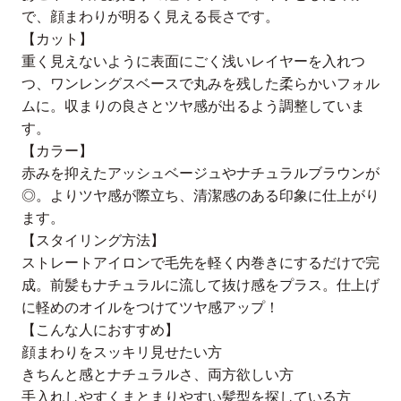
で、顔まわりが明るく見える長さです。
【カット】
重く見えないように表面にごく浅いレイヤーを入れつ
つ、ワンレングスベースで丸みを残した柔らかいフォル
ムに。収まりの良さとツヤ感が出るよう調整していま
す。
【カラー】
赤みを抑えたアッシュベージュやナチュラルブラウンが
◎。よりツヤ感が際立ち、清潔感のある印象に仕上がり
ます。
【スタイリング方法】
ストレートアイロンで毛先を軽く内巻きにするだけで完
成。前髪もナチュラルに流して抜け感をプラス。仕上げ
に軽めのオイルをつけてツヤ感アップ！
【こんな人におすすめ】
顔まわりをスッキリ見せたい方
きちんと感とナチュラルさ、両方欲しい方
手入れしやすくまとまりやすい髪型を探している方