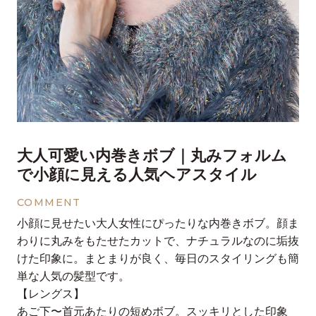
大人可愛い内巻きボブ｜丸みフォルム
で小顔に見える人気ヘアスタイル
COMMENT
小顔に見せたい大人女性にぴったりな内巻きボブ。顔ま
わりに丸みをもたせたカットで、ナチュラルなのに垢抜
けた印象に。まとまりが良く、毎日のスタイリングも簡
単な人気の髪型です。
【レングス】
あご下〜首元あたりの短めボブ。スッキリとした印象