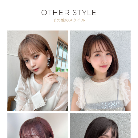
OTHER STYLE
その他のスタイル