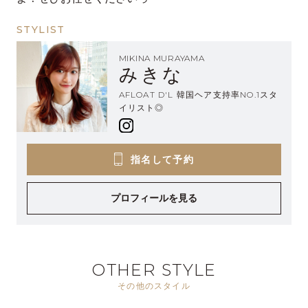
STYLIST
MIKINA MURAYAMA
みきな
AFLOAT D'L 韓国ヘア支持率NO.1スタ
イリスト◎
指名して予約
プロフィールを見る
OTHER STYLE
その他のスタイル