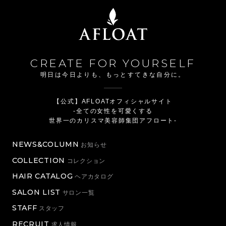
CREATE FOR YOURSELF
明日は今日よりも、もっとすてきな自分に。
【公式】AFLOATオフィシャルサイト
-全ての女性を可愛くする
世界一のカリスマ美容師集団アフロート-
NEWS&COLUMN
お知らせ
COLLECTION
コレクション
HAIR CATALOG
ヘアカタログ
SALON LIST
サロン一覧
STAFF
スタッフ
RECRUIT
求人情報