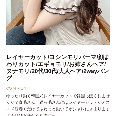
レイヤーカット/ヨシンモリパーマ/顔ま
わりカット/エギョモリ/お姉さんヘア/
ヌナモリ/20代/30代/大人ヘア/2wayバン
グ
COMMENT
ゆったり動く韓国式レイヤーカットで韓国っぽくしませ
んか？直毛さん、猫っ毛さんにはレイヤーカットがオス
スメ◎巻くだけでふわっと動いてオシャレにきまります
よ！ぜひお任せくださいっ