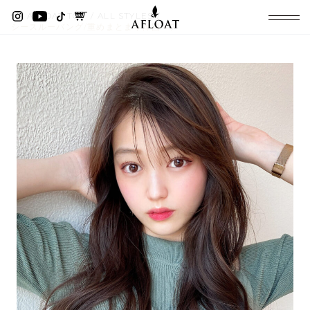
AFLOAT TOP
ALL STYLES
シースルーバング/重めまとまり韓国ヘア