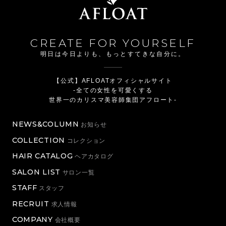
CREATE FOR YOURSELF
明日は今日よりも、もっとすてきな自分に。
【公式】AFLOATオフィシャルサイト
-全ての女性を可愛くする
世界一のカリスマ美容師集団アフロート-
NEWS&COLUMN
お知らせ
COLLECTION
コレクション
HAIR CATALOG
ヘアカタログ
SALON LIST
サロン一覧
STAFF
スタッフ
RECRUIT
求人情報
COMPANY
会社概要