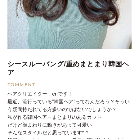
シースルーバング/重めまとまり韓国ヘ
ア
COMMENT
ヘアクリエイター eriです！
最近、流行っている”韓国ヘア”ってなんだろう？そうい
う疑問持たれてる方多いのではないでしょうか？
私が作る韓国ヘア＝まとまりのあるカット
だけど顔まわりに動きがあって可愛い
そんなスタイルだと思っています^ ^