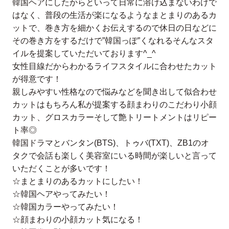
韓国ヘアにしたからといって日常に溶け込まないわけで
はなく、普段の生活が楽になるようなまとまりのあるカ
ットで、巻き方を細かくお伝えするので休日の日などに
その巻き方をするだけで”韓国っぽ”くなれるそんなスタ
イルを提案していただいております^_^
女性目線だからわかるライフスタイルに合わせたカット
が得意です！
親しみやすい性格なので悩みなどを聞き出して似合わせ
カットはもちろん私が提案する顔まわりのこだわり小顔
カット、グロスカラーそして艶トリートメントはリピー
ト率◎
韓国ドラマとバンタン(BTS)、トゥバ(TXT)、ZB1のオ
タクで会話も楽しく美容室にいる時間が楽しいと言って
いただくことが多いです！
☆まとまりのあるカットにしたい！
☆韓国ヘアやってみたい！
☆韓国カラーやってみたい！
☆顔まわりの小顔カット気になる！