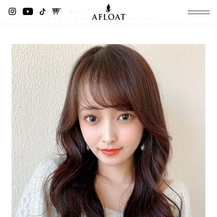
AFLOAT TOP
ALL STYLES
ヨシンモリスタイル/くびれヘア/シースルーバング