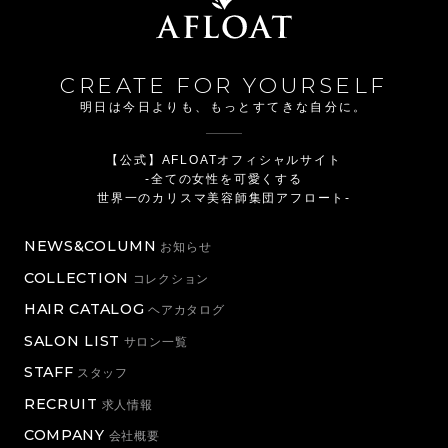
CREATE FOR YOURSELF
明日は今日よりも、もっとすてきな自分に。
【公式】AFLOATオフィシャルサイト
-全ての女性を可愛くする
世界一のカリスマ美容師集団アフロート-
NEWS&COLUMN
お知らせ
COLLECTION
コレクション
HAIR CATALOG
ヘアカタログ
SALON LIST
サロン一覧
STAFF
スタッフ
RECRUIT
求人情報
COMPANY
会社概要