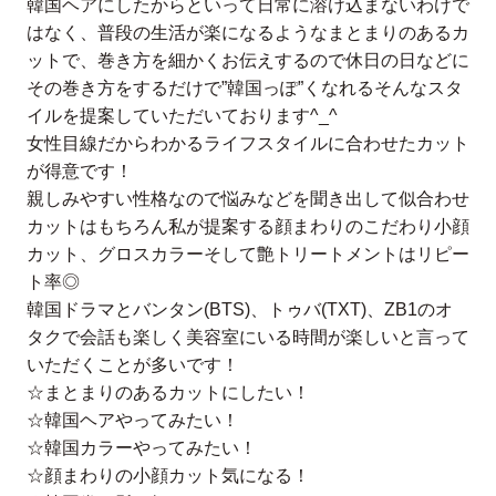
韓国ヘアにしたからといって日常に溶け込まないわけで
はなく、普段の生活が楽になるようなまとまりのあるカ
ットで、巻き方を細かくお伝えするので休日の日などに
その巻き方をするだけで”韓国っぽ”くなれるそんなスタ
イルを提案していただいております^_^
女性目線だからわかるライフスタイルに合わせたカット
が得意です！
親しみやすい性格なので悩みなどを聞き出して似合わせ
カットはもちろん私が提案する顔まわりのこだわり小顔
カット、グロスカラーそして艶トリートメントはリピー
ト率◎
韓国ドラマとバンタン(BTS)、トゥバ(TXT)、ZB1のオ
タクで会話も楽しく美容室にいる時間が楽しいと言って
いただくことが多いです！
☆まとまりのあるカットにしたい！
☆韓国ヘアやってみたい！
☆韓国カラーやってみたい！
☆顔まわりの小顔カット気になる！