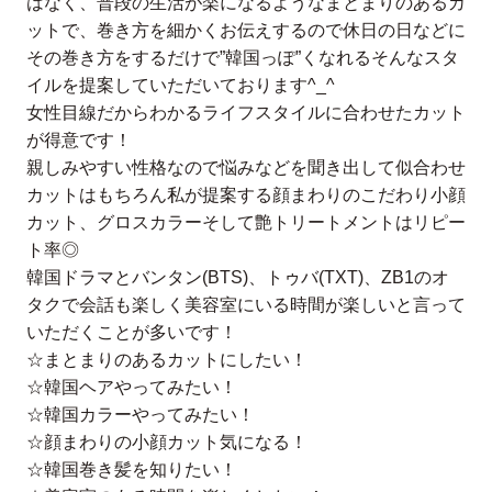
はなく、普段の生活が楽になるようなまとまりのあるカ
ットで、巻き方を細かくお伝えするので休日の日などに
その巻き方をするだけで”韓国っぽ”くなれるそんなスタ
イルを提案していただいております^_^
女性目線だからわかるライフスタイルに合わせたカット
が得意です！
親しみやすい性格なので悩みなどを聞き出して似合わせ
カットはもちろん私が提案する顔まわりのこだわり小顔
カット、グロスカラーそして艶トリートメントはリピー
ト率◎
韓国ドラマとバンタン(BTS)、トゥバ(TXT)、ZB1のオ
タクで会話も楽しく美容室にいる時間が楽しいと言って
いただくことが多いです！
☆まとまりのあるカットにしたい！
☆韓国ヘアやってみたい！
☆韓国カラーやってみたい！
☆顔まわりの小顔カット気になる！
☆韓国巻き髪を知りたい！