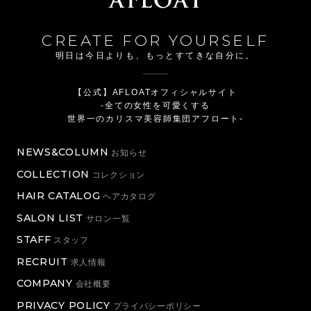
CREATE FOR YOURSELF
明日は今日よりも、もっとすてきな自分に。
【公式】AFLOATオフィシャルサイト
-全ての女性を可愛くする
世界一のカリスマ美容師集団アフロート-
NEWS&COLUMN
お知らせ
COLLECTION
コレクション
HAIR CATALOG
ヘアカタログ
SALON LIST
サロン一覧
STAFF
スタッフ
RECRUIT
求人情報
COMPANY
会社概要
PRIVACY POLICY
プライバシーポリシー