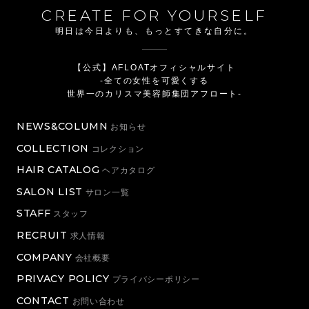
CREATE FOR YOURSELF
明日は今日よりも、もっとすてきな自分に。
【公式】AFLOATオフィシャルサイト
-全ての女性を可愛くする
世界一のカリスマ美容師集団アフロート-
NEWS&COLUMN
お知らせ
COLLECTION
コレクション
HAIR CATALOG
ヘアカタログ
SALON LIST
サロン一覧
STAFF
スタッフ
RECRUIT
求人情報
COMPANY
会社概要
PRIVACY POLICY
プライバシーポリシー
CONTACT
お問い合わせ