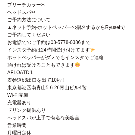
ブリーチカラー✂︎
ヘッドスパ✂︎
ご予約方法について
▲ネット予約-ホットペッパーの指名するからRyuseiで
ご予約してください！
お電話でのご予約は03-5778-0386まで
インスタ予約は24時間受け付けてます
ホットペッパーがダメでもインスタでご連絡
頂ければ受けることもできます
AFLOATD’L
表参道b3出口を出て10秒！
東京都港区南青山5-6-26青山ビル4階
Wi-Fi完備
充電器あり
ドリンク提供あり
ヘッドスパが上手で有名な美容室
営業時間
月曜日定休