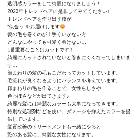
透明感カラーをして綺麗になりましょう！
2023年トレンドヘアに是非してみてください♪
トレンドヘアを作り出す僕が
“似合う”をお届けします
髪の毛を巻くのが上手くいかない方
どんなにやっても可愛く巻けない…
1番重要なことはカットです！
綺麗にカットされていないと巻きにくくなってしまいま
す…
顔まわりの髪の毛もこだわってカットしています。
毛流れが良くなるようにバランスを考えています。
顔まわりの毛を作ることで、女性らしさや
色っぽさなどが出てきます♪
綺麗な髪には綺麗なカラーも大事になってきます。
特別な処理剤などを使い、ダメージを抑えたカラーを提
供しています。
髪質改善のトリートメントも一緒にやると
艶のある髪に、綺麗な女性になります。