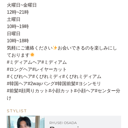
火曜日~金曜日
12時~21時
土曜日
10時~19時
日曜日
10時~18時
気軽にご連絡ください
お会いできるのを楽しみにし
ております
#ミディアムヘア#ミディアム
#ロングヘア#レイヤーカット
#くびれヘア#くびれミディ#くびれミディアム
#韓国ヘア#2wayバング#韓国前髪#ヨシンモリ
#前髪#顔周りカット#小顔カット#小顔ヘア#センター分
け
STYLIST
RYUSEI OSADA