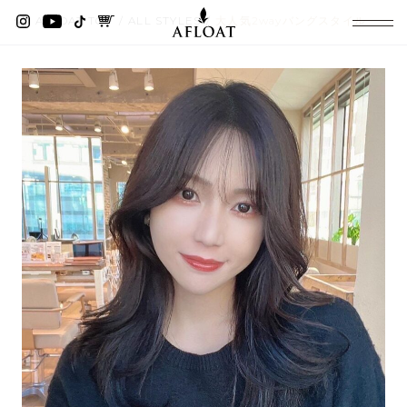
AFLOAT TOP
ALL STYLES
大人気2wayバングスタイル