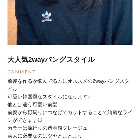
大人気2wayバングスタイル
COMMENT
前髪を作るか悩んでる方にオススメの2wayバングスタ
イル！
可愛い韓国風なスタイルになります♪
他とは違う可愛い前髪！
前髪から顔周りにつなげてカットすることで綺麗なライ
ンができます◎
カラーは流行りの透明感グレージュ。
美人に必要なのはツヤとまとまり！