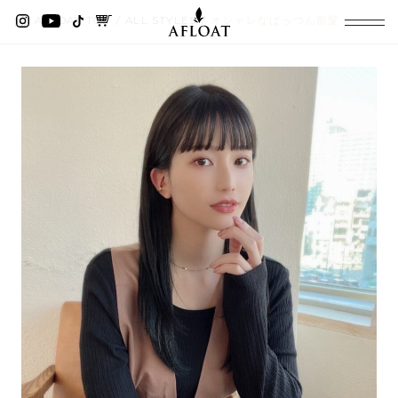
AFLOAT TOP
ALL STYLES
オシャレなぱっつん前髪