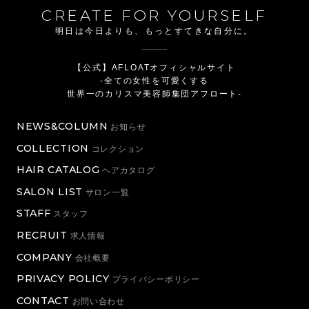
CREATE FOR YOURSELF
明日は今日よりも、もっとすてきな自分に。
【公式】AFLOATオフィシャルサイト
-全ての女性を可愛くする
世界一のカリスマ美容師集団アフロート-
NEWS&COLUMN
お知らせ
COLLECTION
コレクション
HAIR CATALOG
ヘアカタログ
SALON LIST
サロン一覧
STAFF
スタッフ
RECRUIT
求人情報
COMPANY
会社概要
PRIVACY POLICY
プライバシーポリシー
CONTACT
お問い合わせ