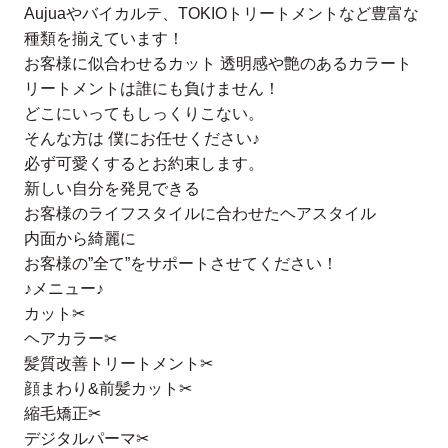
Aujuaやバイカルテ、TOKIOトリートメントなど豊富な
種類を揃えています！
お客様に似合わせるカット 透明感や艶のあるカラート
リートメントは誰にも負けません！
どこにいってもしっくりこない。
そんな方は 僕にお任せください♪
必ず可愛くするとお約束します。
新しい自分を発見できる
お客様のライフスタイルに合わせたヘアスタイル
内面から綺麗に
お客様の”全て”をサポートさせてください！
♪メニュー♪
カット✂︎
ヘアカラー✂︎
髪質改善トリートメント✂︎
顔まわり&前髪カット✂︎
縮毛矯正✂︎
デジタルパーマ✂︎