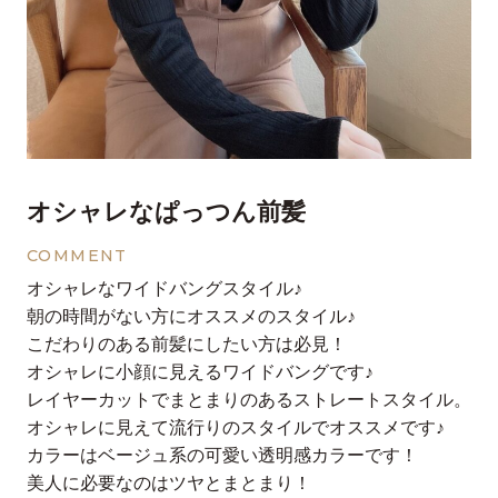
オシャレなぱっつん前髪
COMMENT
オシャレなワイドバングスタイル♪
朝の時間がない方にオススメのスタイル♪
こだわりのある前髪にしたい方は必見！
オシャレに小顔に見えるワイドバングです♪
レイヤーカットでまとまりのあるストレートスタイル。
オシャレに見えて流行りのスタイルでオススメです♪
カラーはベージュ系の可愛い透明感カラーです！
美人に必要なのはツヤとまとまり！