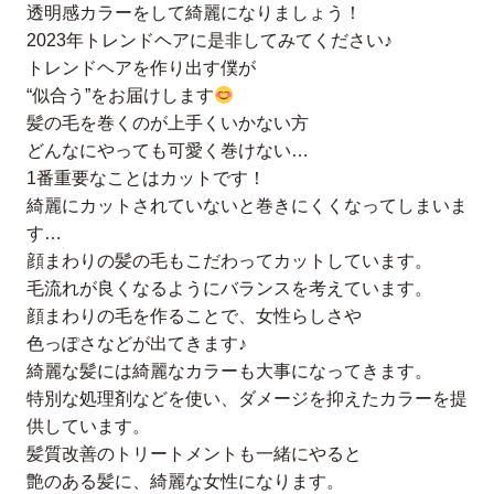
透明感カラーをして綺麗になりましょう！
2023年トレンドヘアに是非してみてください♪
トレンドヘアを作り出す僕が
“似合う”をお届けします
髪の毛を巻くのが上手くいかない方
どんなにやっても可愛く巻けない…
1番重要なことはカットです！
綺麗にカットされていないと巻きにくくなってしまいま
す…
顔まわりの髪の毛もこだわってカットしています。
毛流れが良くなるようにバランスを考えています。
顔まわりの毛を作ることで、女性らしさや
色っぽさなどが出てきます♪
綺麗な髪には綺麗なカラーも大事になってきます。
特別な処理剤などを使い、ダメージを抑えたカラーを提
供しています。
髪質改善のトリートメントも一緒にやると
艶のある髪に、綺麗な女性になります。