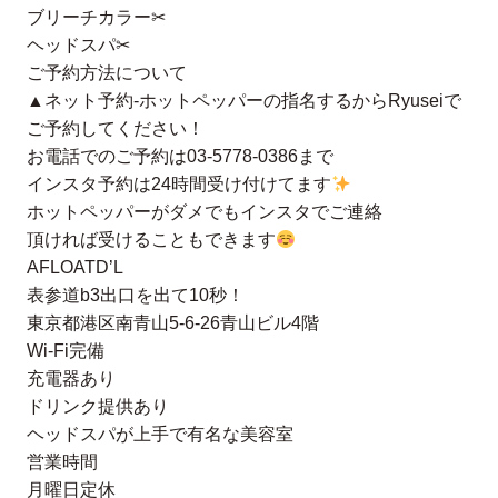
ブリーチカラー✂︎
ヘッドスパ✂︎
ご予約方法について
▲ネット予約-ホットペッパーの指名するからRyuseiで
ご予約してください！
お電話でのご予約は03-5778-0386まで
インスタ予約は24時間受け付けてます
ホットペッパーがダメでもインスタでご連絡
頂ければ受けることもできます
AFLOATD’L
表参道b3出口を出て10秒！
東京都港区南青山5-6-26青山ビル4階
Wi-Fi完備
充電器あり
ドリンク提供あり
ヘッドスパが上手で有名な美容室
営業時間
月曜日定休