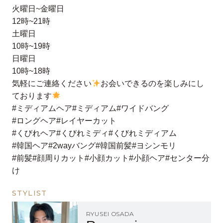
火曜日~金曜日
12時~21時
土曜日
10時~19時
日曜日
10時~18時
気軽にご連絡ください
お会いできるのを楽しみにし
ております
#ミディアムヘア#ミディアム#ワイドバング
#ロングヘア#レイヤーカット
#くびれヘア#くびれミディ#くびれミディアム
#韓国ヘア#2wayバング#韓国前髪#ヨシンモリ
#前髪#顔周りカット#小顔カット#小顔ヘア#センター分
け
STYLIST
RYUSEI OSADA