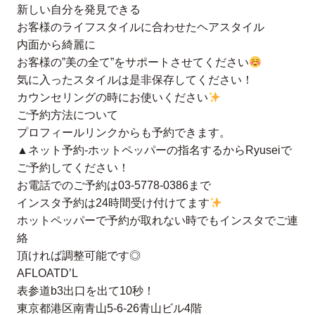
新しい自分を発見できる
お客様のライフスタイルに合わせたヘアスタイル
内面から綺麗に
お客様の”美の全て”をサポートさせてください
気に入ったスタイルは是非保存してください！
カウンセリングの時にお使いください
ご予約方法について
プロフィールリンクからも予約できます。
▲ネット予約-ホットペッパーの指名するからRyuseiで
ご予約してください！
お電話でのご予約は03-5778-0386まで
インスタ予約は24時間受け付けてます
ホットペッパーで予約が取れない時でもインスタでご連
絡
頂ければ調整可能です◎
AFLOATD’L
表参道b3出口を出て10秒！
東京都港区南青山5-6-26青山ビル4階