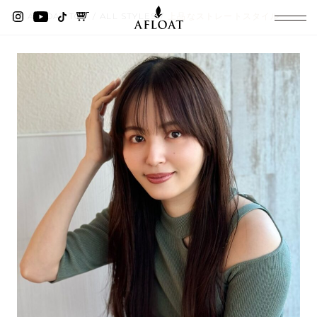
AFLOAT TOP
ALL STYLES
上品なストレートスタイル