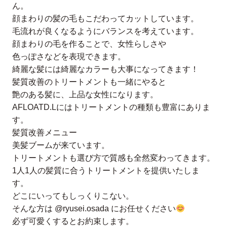
ん。
顔まわりの髪の毛もこだわってカットしています。
毛流れが良くなるようにバランスを考えています。
顔まわりの毛を作ることで、女性らしさや
色っぽさなどを表現できます。
綺麗な髪には綺麗なカラーも大事になってきます！
髪質改善のトリートメントも一緒にやると
艶のある髪に、上品な女性になります。
AFLOATD.Lにはトリートメントの種類も豊富にありま
す。
髪質改善メニュー
美髪ブームが来ています。
トリートメントも選び方で質感も全然変わってきます。
1人1人の髪質に合うトリートメントを提供いたしま
す。
どこにいってもしっくりこない。
そんな方は @ryusei.osada にお任せください
必ず可愛くするとお約束します。