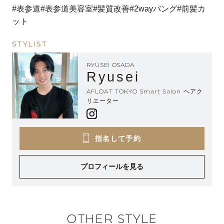
#表参道#表参道美容室#髪質改善#2wayバング#前髪カ
ット
STYLIST
RYUSEI OSADA
Ryusei
AFLOAT TOKYO Smart Salon ヘアク
リエーター
指名して予約
プロフィールを見る
OTHER STYLE