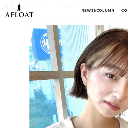
AFLOAT TOP
ALL STYLES
大人可愛い小顔耳掛けボブ×ナチュラルボブ×ミニ
NEWS&COLUMN
CO