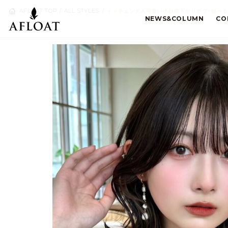
AFLOAT TOP
ALL STYLES
イメチェン大人可愛い小顔前下がりボブ×結べるボ
NEWS&COLUMN
CO