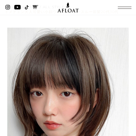
AFLOAT TOP
ALL STYLES
イメチェン大人可愛い小顔ウルフボブシースルー前髪20代30代