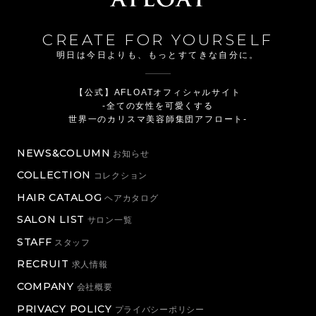
CREATE FOR YOURSELF
明日は今日よりも、もっとすてきな自分に。
【公式】AFLOATオフィシャルサイト
-全ての女性を可愛くする
世界一のカリスマ美容師集団アフロート-
NEWS&COLUMN
お知らせ
COLLECTION
コレクション
HAIR CATALOG
ヘアカタログ
SALON LIST
サロン一覧
STAFF
スタッフ
RECRUIT
求人情報
COMPANY
会社概要
PRIVACY POLICY
プライバシーポリシー