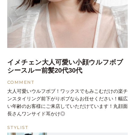
イメチェン大人可愛い小顔ウルフボブ
シースルー前髪20代30代
COMMENT
大人可愛いウルフボブ！ワックスでもみこむだけの楽チ
ンスタイリング前下がりボブならお任せください！幅広
い年齢のお客様にご来店していただけています！丸顔面
長さんワンサイド耳かけ◎
STYLIST