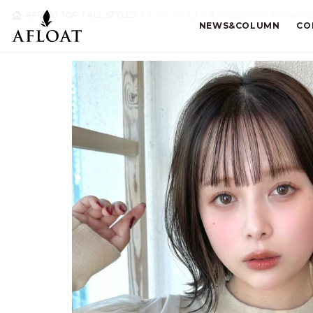
AFLOAT TOP
ALL STYLES
イメチェン大人可愛い小顔前下がりボブ×結べるボ
NEWS&COLUMN
CO