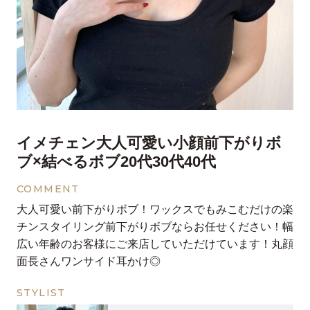
イメチェン大人可愛い小顔前下がりボ
ブ×結べるボブ20代30代40代
COMMENT
大人可愛い前下がりボブ！ワックスでもみこむだけの楽
チンスタイリング前下がりボブならお任せください！幅
広い年齢のお客様にご来店していただけています！丸顔
面長さんワンサイド耳かけ◎
STYLIST