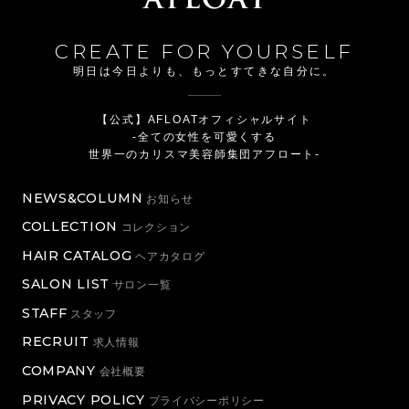
CREATE FOR YOURSELF
明日は今日よりも、もっとすてきな自分に。
【公式】AFLOATオフィシャルサイト
-全ての女性を可愛くする
世界一のカリスマ美容師集団アフロート-
NEWS&COLUMN
お知らせ
COLLECTION
コレクション
HAIR CATALOG
ヘアカタログ
SALON LIST
サロン一覧
STAFF
スタッフ
RECRUIT
求人情報
COMPANY
会社概要
PRIVACY POLICY
プライバシーポリシー