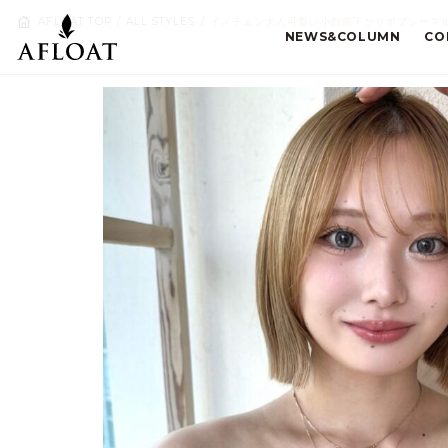
AFLOAT TOP
ALL STYLES
イメチェン大人可愛い小顔前下がりボブシースル
NEWS&COLUMN
CO