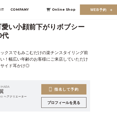
IT
COMPANY
Online Shop
WEB予約
可愛い小顔前下がりボブシー
0代
ワックスでもみこむだけの楽チンスタイリング前
さい！幅広い年齢のお客様にご来店していただけ
ンサイド耳かけ◎
HIHARA
指名して予約
翼
eino ヘアクリエーター
プロフィールを見る