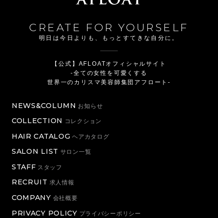
CREATE FOR YOURSELF
明日は今日よりも、もっとすてきな自分に。
【公式】AFLOATオフィシャルサイト
-全ての女性を可愛くする
世界一のカリスマ美容師集団アフロート-
NEWS&COLUMN
お知らせ
COLLECTION
コレクション
HAIR CATALOG
ヘアカタログ
SALON LIST
サロン一覧
STAFF
スタッフ
RECRUIT
求人情報
COMPANY
会社概要
PRIVACY POLICY
プライバシーポリシー