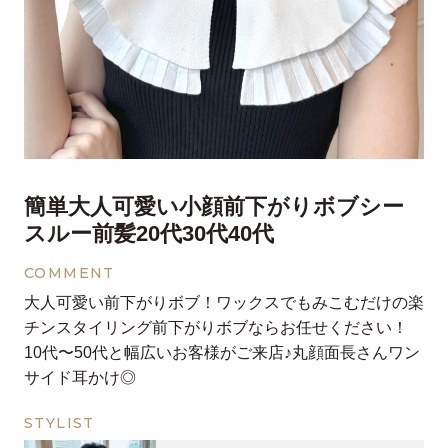
簡単大人可愛い小顔前下がりボブシー
スルー前髪20代30代40代
COMMENT
大人可愛い前下がりボブ！ワックスでもみこむだけの楽
チンスタイリング前下がりボブならお任せください！
10代〜50代と幅広いお客様がご来店♪丸顔面長さんワン
サイド耳かけ◎
STYLIST