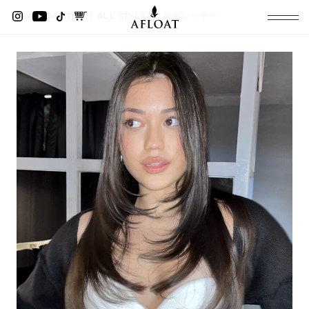
AFLOAT TOP
ALL STYLES
海外レイヤー