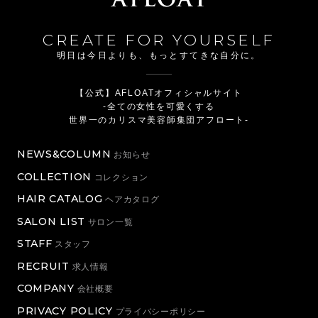
CREATE FOR YOURSELF
明日は今日よりも、もっとすてきな自分に。
【公式】AFLOATオフィシャルサイト
-全ての女性を可愛くする
世界一のカリスマ美容師集団アフロート-
NEWS&COLUMN
お知らせ
COLLECTION
コレクション
HAIR CATALOG
ヘアカタログ
SALON LIST
サロン一覧
STAFF
スタッフ
RECRUIT
求人情報
COMPANY
会社概要
PRIVACY POLICY
プライバシーポリシー