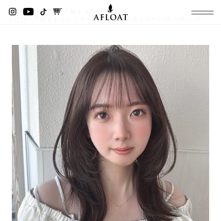
AFLOAT TOP
ALL STYLES
くびれヘア顔まわりレイヤー前髪あり透明感カラー20代30代40代