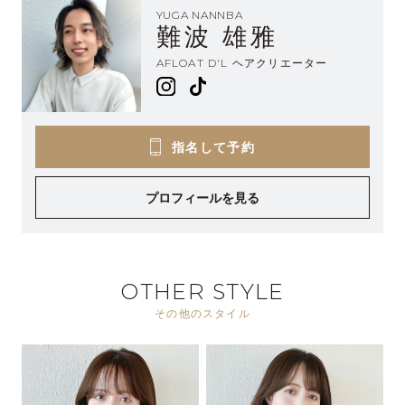
YUGA NANNBA
難波 雄雅
AFLOAT D'L ヘアクリエーター
指名して予約
プロフィールを見る
OTHER STYLE
その他のスタイル