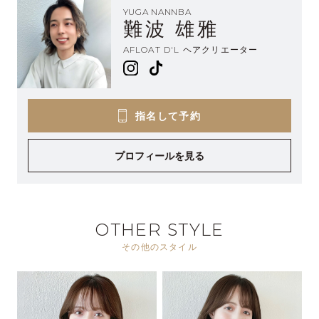
YUGA NANNBA
難波 雄雅
AFLOAT D'L ヘアクリエーター
指名して予約
プロフィールを見る
OTHER STYLE
その他のスタイル