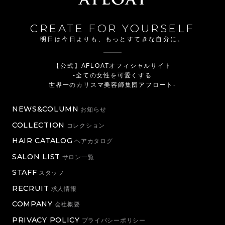
CREATE FOR YOURSELF
明日は今日よりも、もっとすてきな自分に。
【公式】AFLOATオフィシャルサイト
-全ての女性を可愛くする
世界一のカリスマ美容師集団アフロート-
NEWS&COLUMN
お知らせ
COLLECTION
コレクション
HAIR CATALOG
ヘアカタログ
SALON LIST
サロン一覧
STAFF
スタッフ
RECRUIT
求人情報
COMPANY
会社概要
PRIVACY POLICY
プライバシーポリシー