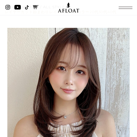
AFLOAT TOP
ALL STYLES
レイヤーカット顔まわりレイヤー透明感カラー20代30代40代