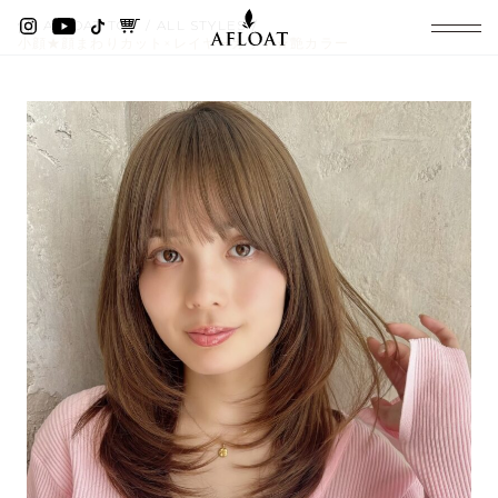
AFLOAT TOP
ALL STYLES
小顔★顔まわりカット×レイヤーカット★艶カラー