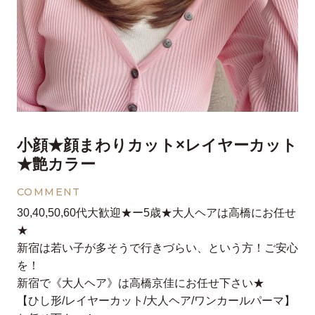
小顔★顔まわりカット×レイヤーカット
★艶カラー
COMMENT
30,40,50,60代大歓迎★ー5歳★大人ヘアは高橋にお任せ
★
新宿は若い子が多そうで行きづらい、という方！ご安心
を！
新宿で《大人ヘア》は高橋京佳にお任せ下さい★
【ひし形/レイヤーカット/大人ヘア/ワンカールパーマ】