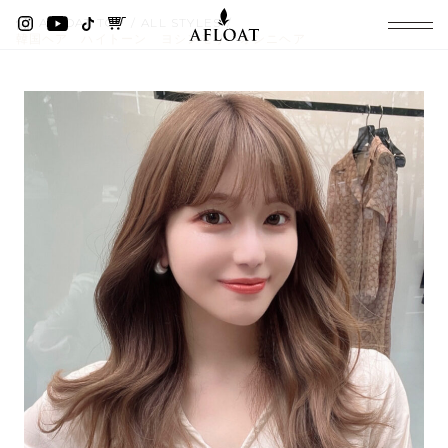
AFLOAT TOP
ALL STYLES
韓国ヘア ハイトーン ヨシンモリ オンニヘア