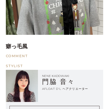
癖っ毛風
COMMENT
STYLIST
NENE KADOWAKI
門脇 音々
AFLOAT D'L ヘアクリエーター